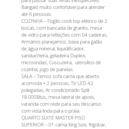
para passar suas férias inesquecíveis.
Bangalô muito confortável para atender
até 6 pessoas.
COZINHA – Fogão cook top elétrico de 2
bocas, com bancada de granito, mesa
de vidro para refeições com 04 cadeiras,
Armários planejamos, base para galão
de água mineral, liquidificador,
sanduicheira, geladeira Duplex,
microondas, Cuscuzeira, utensílios de
cozinha, jogo de panelas.
SALA – Temos sofá cama que aberto
acomoda + 2 pessoas, TV LED 42
polegadas, Ar condicionado Split
18.000Btus, mesa lateral de apoio,
varanda com rede para seu descanso
com vista linda para o praia.
QUARTO SUITE MASTER PISO
SUPERIOR – 01 cama King Size, frigobar,