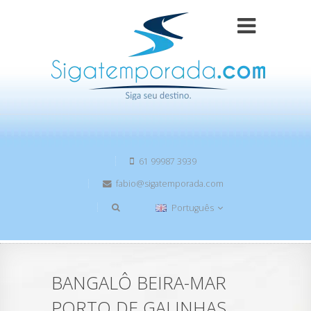
61 99987 3939
fabio@sigatemporada.com
Português
BANGALÔ BEIRA-MAR
PORTO DE GALINHAS