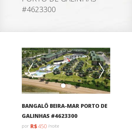
#4623300
BANGALÔ BEIRA-MAR PORTO DE
GALINHAS #4623300
R$
450
por
/noite