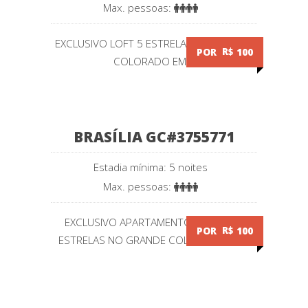
Max. pessoas:
EXCLUSIVO LOFT 5 ESTRELAS NO GRANDE
POR
R$
100
COLORADO EM...
BRASÍLIA GC#3755771
Estadia mínima: 5 noites
Max. pessoas:
EXCLUSIVO APARTAMENTO PADRÃO 5
POR
R$
100
ESTRELAS NO GRANDE COLORADO EM...