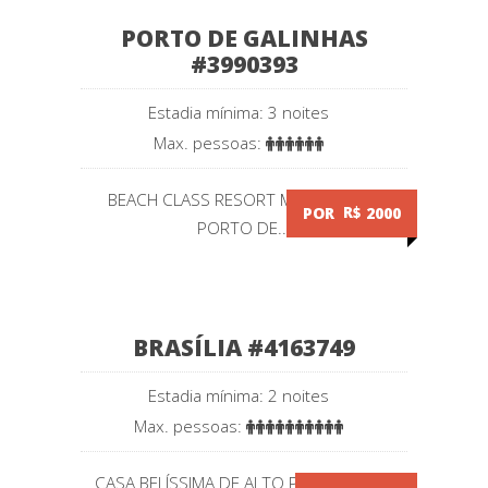
PORTO DE GALINHAS
#3990393
Estadia mínima: 3 noites
Max. pessoas:
BEACH CLASS RESORT MURO ALTO -
POR
R$
2000
PORTO DE...
BRASÍLIA #4163749
Estadia mínima: 2 noites
Max. pessoas:
CASA BELÍSSIMA DE ALTO PADRÃO COM