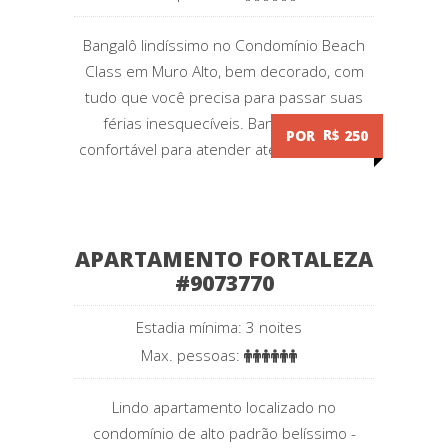
Bangalô lindíssimo no Condomínio Beach
Class em Muro Alto, bem decorado, com
tudo que você precisa para passar suas
férias inesquecíveis. Bangalô muito
POR
R$
250
confortável para atender até 6 pessoas....
APARTAMENTO FORTALEZA
#9073770
Estadia mínima: 3 noites
Max. pessoas:
Lindo apartamento localizado no
condomínio de alto padrão belíssimo -