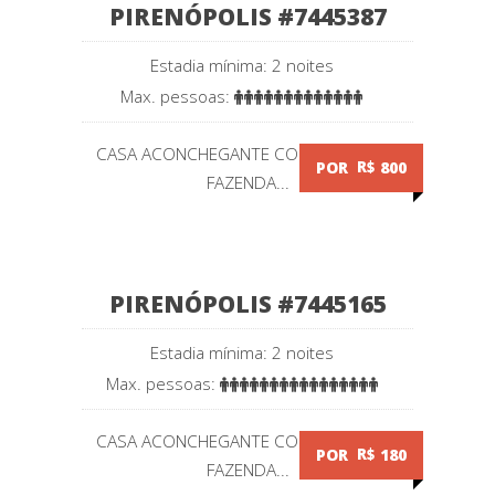
PIRENÓPOLIS #7445387
Estadia mínima: 2 noites
Max. pessoas:
CASA ACONCHEGANTE COM PISCINA NA
POR
R$
800
FAZENDA...
PIRENÓPOLIS #7445165
Estadia mínima: 2 noites
Max. pessoas:
CASA ACONCHEGANTE COM PISCINA NA
POR
R$
180
FAZENDA...