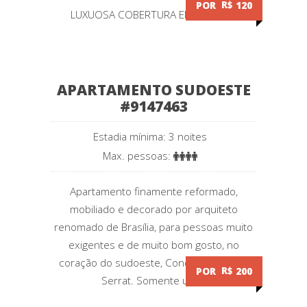
POR
R$
120
LUXUOSA COBERTURA EM ÁGUAS...
APARTAMENTO SUDOESTE
#9147463
Estadia mínima: 3 noites
Max. pessoas:
Apartamento finamente reformado,
mobiliado e decorado por arquiteto
renomado de Brasília, para pessoas muito
exigentes e de muito bom gosto, no
coração do sudoeste, Condomínio Mont
POR
R$
200
Serrat. Somente um...