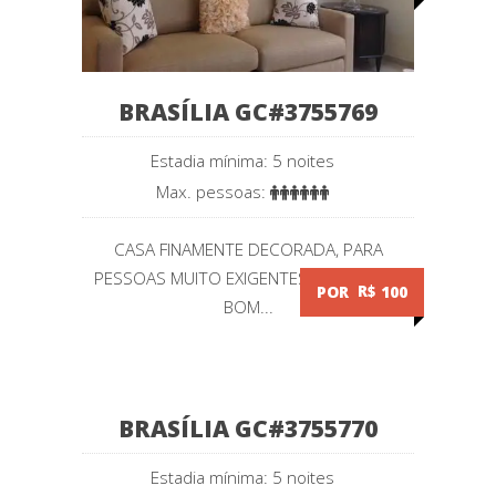
BRASÍLIA GC#3755769
Estadia mínima: 5 noites
Max. pessoas:
CASA FINAMENTE DECORADA, PARA
PESSOAS MUITO EXIGENTES E DE MUITO
POR
R$
100
BOM...
BRASÍLIA GC#3755770
Estadia mínima: 5 noites