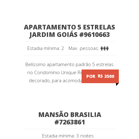
APARTAMENTO 5 ESTRELAS
JARDIM GOIÁS #9610663
Estadia mínima: 2
Max. pessoas:
Belíssimo apartamento padrão 5 estrelas
no Condomínio Unique Residence, bem
POR
R$
3500
decorado, para acomodar máximo 4...
MANSÃO BRASILIA
#7263861
Estadia mínima: 3 noites