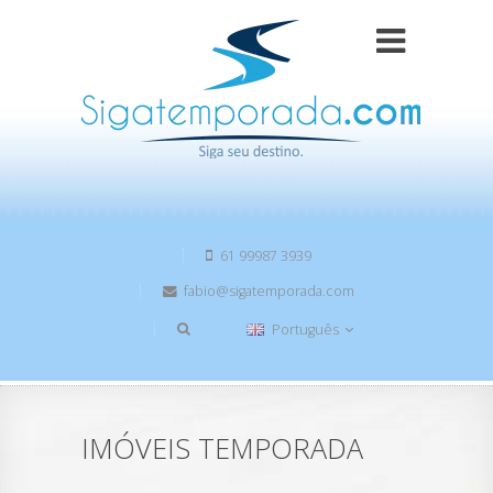
61 99987 3939
fabio@sigatemporada.com
Português
IMÓVEIS TEMPORADA