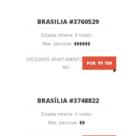
BRASILIA #3760529
Estadia mínima: 3 noites
Max. pessoas:
EXCELENTE APARTAMENTO 2 QUARTOS
POR
R$
150
NO...
BRASÍLIA #3748822
Estadia mínima: 3 noites
Max. pessoas: