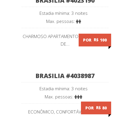
BRASILIA #4023190
Estadia mínima: 3 noites
Max. pessoas:
CHARMOSO APARTAMENTO NO CORAÇÃO
POR
R$
100
DE...
BRASILIA #4038987
Estadia mínima: 3 noites
Max. pessoas:
POR
R$
80
ECONÔMICO, CONFORTÁVEL E BEM...