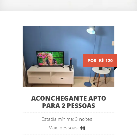
POR
R$
120
ACONCHEGANTE APTO
PARA 2 PESSOAS
Estadia mínima: 3 noites
Max. pessoas: