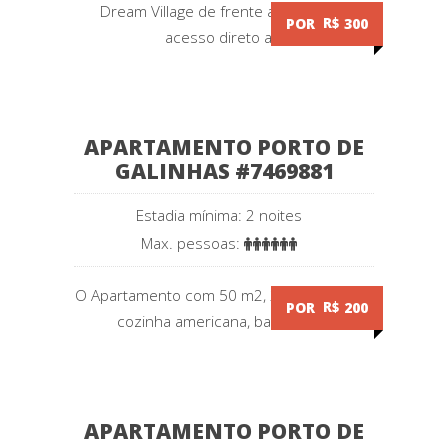
Dream Village de frente ao mar com
POR
R$
300
acesso direto a...
APARTAMENTO PORTO DE
GALINHAS #7469881
Estadia mínima: 2 noites
Max. pessoas:
O Apartamento com 50 m2, 2 quartos, sala,
POR
R$
200
cozinha americana, banheiro,...
APARTAMENTO PORTO DE