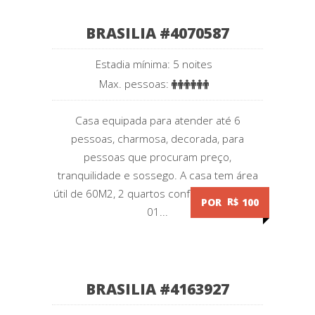
BRASILIA #4070587
Estadia mínima: 5 noites
Max. pessoas:
Casa equipada para atender até 6
pessoas, charmosa, decorada, para
pessoas que procuram preço,
tranquilidade e sossego. A casa tem área
útil de 60M2, 2 quartos confortáveis sendo
POR
R$
100
01...
BRASILIA #4163927