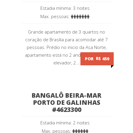
Estadia mínima: 3 noites
Max. pessoas:
Grande apartamento de 3 quartos no
coração de Brasília para acomodar até 7
pessoas. Prédio no inicio da Asa Norte,
apartamento está no 2 andar não temos
POR
R$
450
elevador, 2...
BANGALÔ BEIRA-MAR
PORTO DE GALINHAS
#4623300
Estadia mínima: 2 noites
Max. pessoas: