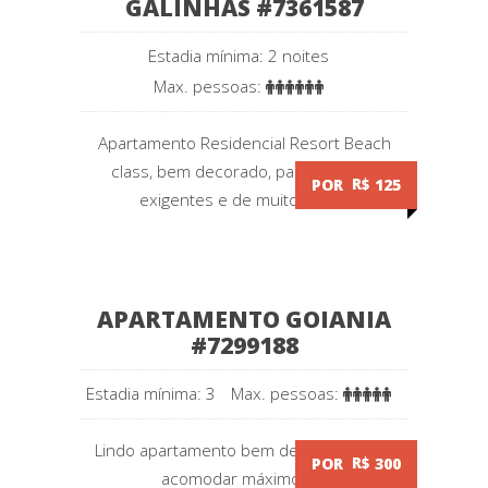
GALINHAS #7361587
Estadia mínima: 2 noites
Max. pessoas:
Apartamento Residencial Resort Beach
class, bem decorado, para pessoas
POR
R$
125
exigentes e de muito bom...
APARTAMENTO GOIANIA
#7299188
Estadia mínima: 3
Max. pessoas:
Lindo apartamento bem decorado, para
POR
R$
300
acomodar máximo 5...