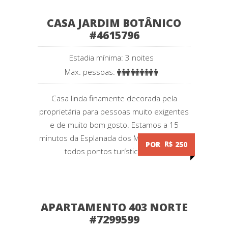
CASA JARDIM BOTÂNICO
#4615796
Estadia mínima: 3 noites
Max. pessoas:
Casa linda finamente decorada pela
proprietária para pessoas muito exigentes
e de muito bom gosto. Estamos a 15
minutos da Esplanada dos Ministérios e de
POR
R$
250
todos pontos turísticos da...
APARTAMENTO 403 NORTE
#7299599