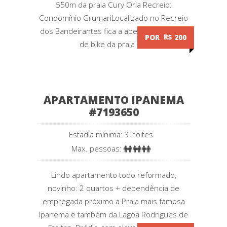
550m da praia Cury Orla Recreio:
Condomínio GrumariLocalizado no Recreio
dos Bandeirantes fica a apenas 2 minutos
POR
R$
200
de bike da praia e...
APARTAMENTO IPANEMA
#7193650
Estadia mínima: 3 noites
Max. pessoas:
Lindo apartamento todo reformado,
novinho: 2 quartos + dependência de
empregada próximo a Praia mais famosa
Ipanema e também da Lagoa Rodrigues de