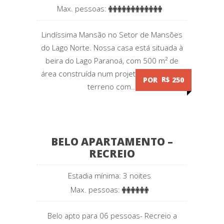
Max. pessoas:
Lindíssima Mansão no Setor de Mansões
do Lago Norte. Nossa casa está situada à
beira do Lago Paranoá, com 500 m² de
área construída num projeto encantador,
POR
R$
250
terreno com...
BELO APARTAMENTO –
RECREIO
Estadia mínima: 3 noites
Max. pessoas:
Belo apto para 06 pessoas- Recreio a