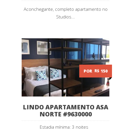
Aconchegante, completo apartamento no
Studios...
POR
R$
150
LINDO APARTAMENTO ASA
NORTE #9630000
Estadia mínima: 3 noites