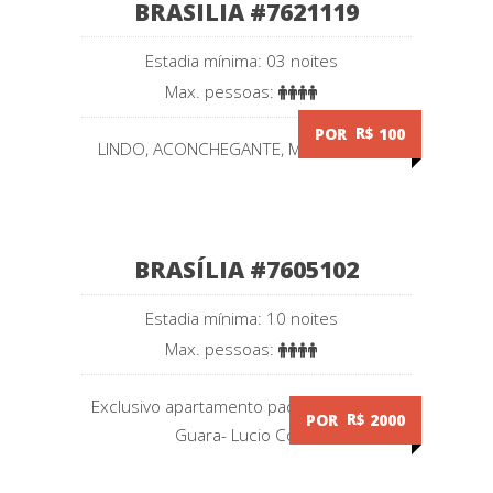
BRASILIA #7621119
Estadia mínima: 03 noites
Max. pessoas:
POR
R$
100
LINDO, ACONCHEGANTE, MODERNO E...
BRASÍLIA #7605102
Estadia mínima: 10 noites
Max. pessoas:
Exclusivo apartamento padrão 5 estrelas
POR
R$
2000
Guara- Lucio Costa