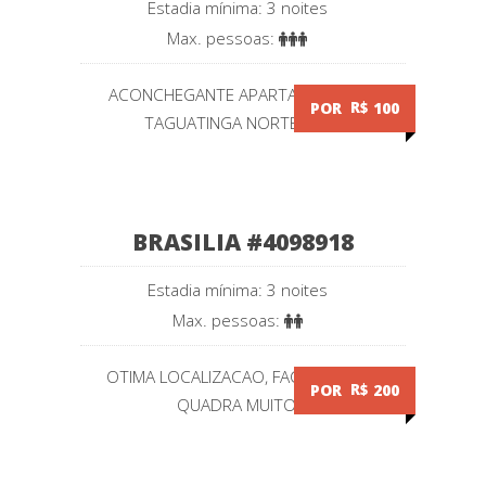
Estadia mínima: 3 noites
Max. pessoas:
ACONCHEGANTE APARTAMENTO EM
POR
R$
100
TAGUATINGA NORTE - QI...
BRASILIA #4098918
Estadia mínima: 3 noites
Max. pessoas:
OTIMA LOCALIZACAO, FACIL ACESSO,
POR
R$
200
QUADRA MUITO...