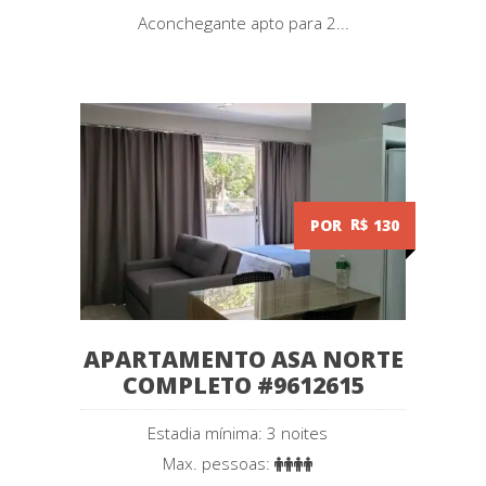
Aconchegante apto para 2...
POR
R$
130
APARTAMENTO ASA NORTE
COMPLETO #9612615
Estadia mínima: 3 noites
Max. pessoas: