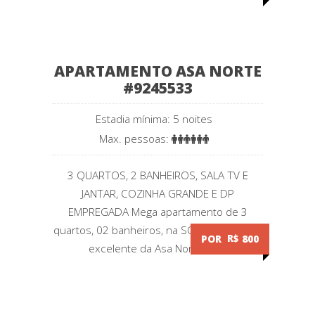
APARTAMENTO ASA NORTE
#9245533
Estadia mínima: 5 noites
Max. pessoas:
3 QUARTOS, 2 BANHEIROS, SALA TV E
JANTAR, COZINHA GRANDE E DP
EMPREGADA Mega apartamento de 3
quartos, 02 banheiros, na SQN 214 quadra
POR
R$
800
excelente da Asa Norte de...