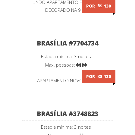
LINDO APARTAMENTO FINAMENTE
POR
R$
130
DECORADO NA 914...
BRASÍLIA #7704734
Estadia mínima: 3 noites
Max. pessoas:
POR
R$
130
APARTAMENTO NOVO COM...
BRASÍLIA #3748823
Estadia mínima: 3 noites