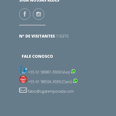
SIGA NOSSAS REDES
Nº DE VISITANTES
116370
FALE CONOSCO
+55 61 99987-3939 (Vivo)
+55 61 98504-3939 (Claro)
fabio@sigatemporada.com